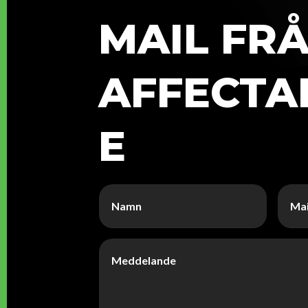
MAIL FR
AFFECTA
E