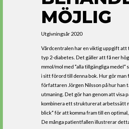
MÖJLIG
Utgivningsår 2020
Vårdcentralen har en viktig uppgift att 
typ 2-diabetes. Det gäller att få ner h
mmol/mol med ”alla tillgängliga medel” 
i sitt förord till denna bok. Hur gör man 
författaren Jörgen Nilsson på hur han t
utmaning. Det gör han genom att visa 
kombinera ett strukturerat arbetssätt m
blick” för att komma fram till en optimal
De många patientfallen illustrerar dett