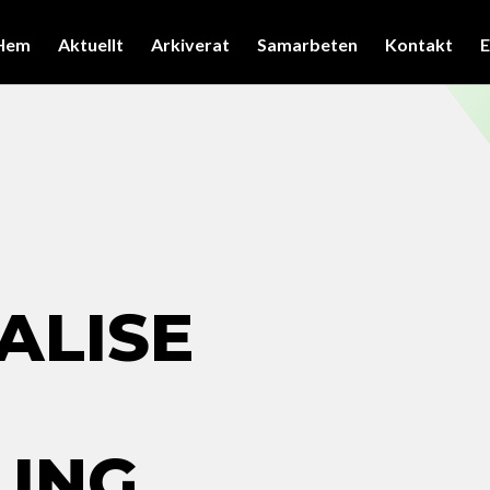
Hem
Aktuellt
Arkiverat
Samarbeten
Kontakt
E
ALISE
ING