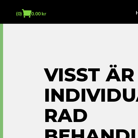
(0)
0.00
kr
VISST ÄR
INDIVIDU
RAD
BEHANDL