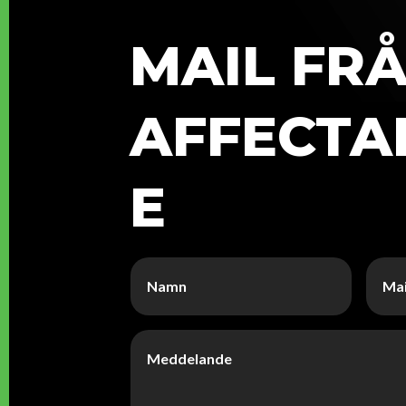
MAIL FR
AFFECTA
E