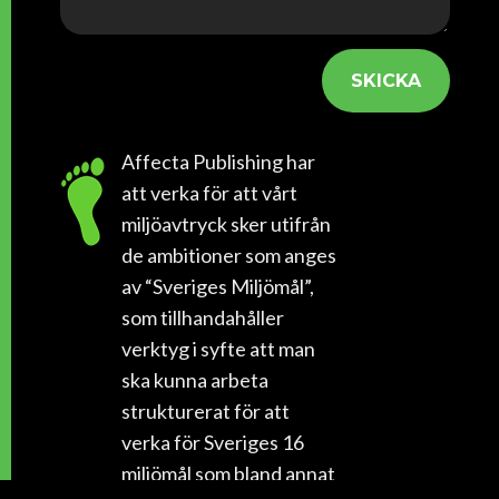
SKICKA
Affecta Publishing har
att verka för att vårt
miljöavtryck sker utifrån
de ambitioner som anges
av “Sveriges Miljömål”,
som tillhandahåller
verktyg i syfte att man
ska kunna arbeta
strukturerat för att
verka för Sveriges 16
miljömål som bland annat