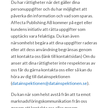
Du har rättigheter när det gäller dina
personuppgifter och du har möjlighet att
påverka din information och vad som sparas.
Affecta Publishing AB kommer på eget eller
kundens initiativ att rätta uppgifter som
upptäcks vara felaktiga. Du kan även
närsomhelst begära att dina uppgifter raderas
eller att dess användning begränsas genom
att kontakta oss
(länk till kontaktsidan)
Om du
anser att dina rättigheter inte respekteras av
oss får du gärna kontakta oss eller så kan du
höra av dig till datainspektionen
(
datainspektionen@datainspektionen.se
).
Du kan när som helst avstå från att ta emot
marknadsföringskommunikation från oss
genom att kontakta oss eller genom