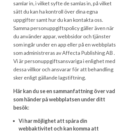
samlar in, i vilket syfte de samlas in, på vilket
sätt du kan ha kontroll över dina egna
uppgifter samt hur du kan kontakta oss.
Samma personuppgiftspolicy gäller även när
du använder appar, webbsidor och tjänster
som ingår under en app eller på en webbplats
som administreras av Affecta Publishing AB .
Vi är personuppgiftsansvariga i enlighet med
dessa villkor och ansvarar för att behandling
sker enligt gällande lagstiftning.
Här kan du se en sammanfattning över vad
som händer på webbplatsen under ditt
besök:
Vi har möjlighet att spåra din
webbaktivitet och kan komma att