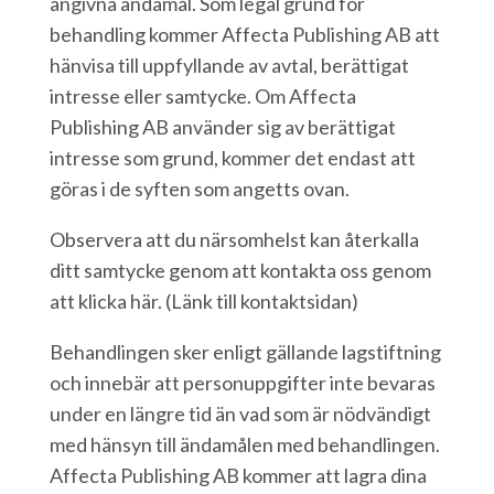
angivna ändamål. Som legal grund för
behandling kommer Affecta Publishing AB att
hänvisa till uppfyllande av avtal, berättigat
intresse eller samtycke. Om Affecta
Publishing AB använder sig av berättigat
intresse som grund, kommer det endast att
göras i de syften som angetts ovan.
Observera att du närsomhelst kan återkalla
ditt samtycke genom att kontakta oss genom
att klicka här.
(Länk till kontaktsidan)
Behandlingen sker enligt gällande lagstiftning
och innebär att personuppgifter inte bevaras
under en längre tid än vad som är nödvändigt
med hänsyn till ändamålen med behandlingen.
Affecta Publishing AB kommer att lagra dina