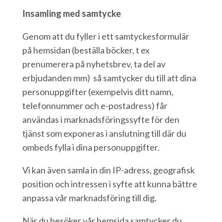
Insamling med samtycke
Genom att du fyller i ett samtyckesformulär
på hemsidan (beställa böcker, t ex
prenumerera på nyhetsbrev, ta del av
erbjudanden mm) så samtycker du till att dina
personuppgifter (exempelvis ditt namn,
telefonnummer och e-postadress) får
användas i marknadsföringssyfte för den
tjänst som exponeras i anslutning till där du
ombeds fylla i dina personuppgifter.
Vi kan även samla in din IP-adress, geografisk
position och intressen i syfte att kunna bättre
anpassa vår marknadsföring till dig.
När du besöker vår hemsida samtycker du