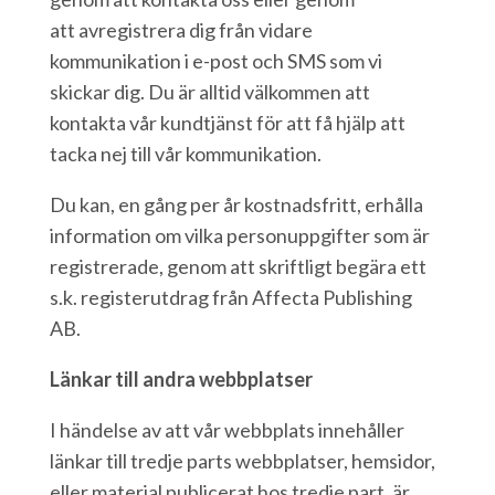
att avregistrera dig från vidare
kommunikation i e-post och SMS som vi
skickar dig. Du är alltid välkommen att
kontakta vår kundtjänst för att få hjälp att
tacka nej till vår kommunikation.
Du kan, en gång per år kostnadsfritt, erhålla
information om vilka personuppgifter som är
registrerade, genom att skriftligt begära ett
s.k. registerutdrag från Affecta Publishing
AB.
Länkar till andra webbplatser
I händelse av att vår webbplats innehåller
länkar till tredje parts webbplatser, hemsidor,
eller material publicerat hos tredje part, är