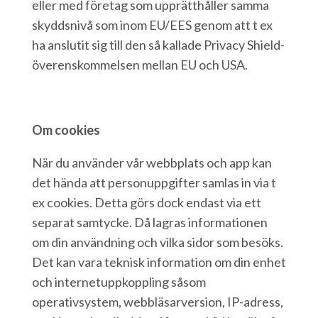
eller med företag som upprätthåller samma
skyddsnivå som inom EU/EES genom att t ex
ha anslutit sig till den så kallade Privacy Shield-
överenskommelsen mellan EU och USA.
Om cookies
När du använder vår webbplats och app kan
det hända att personuppgifter samlas in via t
ex cookies. Detta görs dock endast via ett
separat samtycke. Då lagras informationen
om din användning och vilka sidor som besöks.
Det kan vara teknisk information om din enhet
och internetuppkoppling såsom
operativsystem, webbläsarversion, IP-adress,