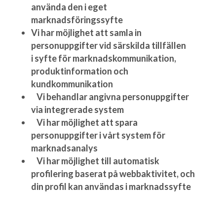
använda den i eget
marknadsföringssyfte
Vi har möjlighet att samla in
personuppgifter vid särskilda tillfällen
i syfte för marknadskommunikation,
produktinformation och
kundkommunikation
Vi behandlar angivna personuppgifter
via integrerade system
Vi har möjlighet att spara
personuppgifter i vårt system för
marknadsanalys
Vi har möjlighet till automatisk
profilering baserat på webbaktivitet, och
din profil kan användas i marknadssyfte