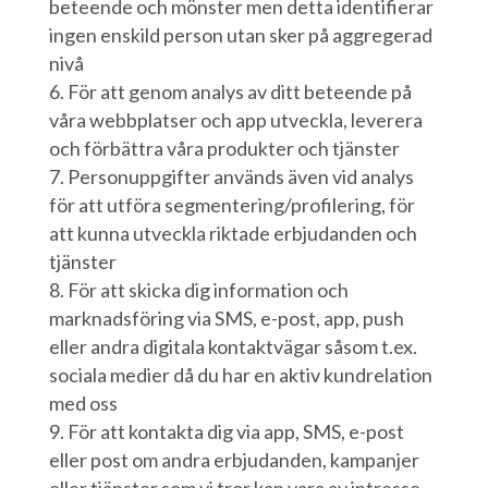
beteende och mönster men detta identifierar
ingen enskild person utan sker på aggregerad
nivå
För att genom analys av ditt beteende på
våra webbplatser och app utveckla, leverera
och förbättra våra produkter och tjänster
Personuppgifter används även vid analys
för att utföra segmentering/profilering, för
att kunna utveckla riktade erbjudanden och
tjänster
För att skicka dig information och
marknadsföring via SMS, e-post, app, push
eller andra digitala kontaktvägar såsom t.ex.
sociala medier då du har en aktiv kundrelation
med oss
För att kontakta dig via app, SMS, e-post
eller post om andra erbjudanden, kampanjer