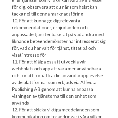
eller tjänster som vi tror kan vara av intresse
för dig, observera att du när som helst kan
tacka nej till denna marknadsföring
För att kunna ge dig relevanta
rekommendationer, erbjudanden och
anpassade tjänster baserat på vad andra med
liknande beteendemönster har intresserat sig
för, vad du har valt för tjänst, tittat på och
visat intresse för
För att hjälpa oss att utveckla vår
webbplats och app att vara mer användbara
och för att förbättra din användarupplevelse
av de plattformar som erbjuds via Affecta
Publishing AB genom att kunna anpassa
visningen av tjänsterna till den enhet som
används
För att skicka viktiga meddelanden som
kommunikation om förändringar i våra villkor