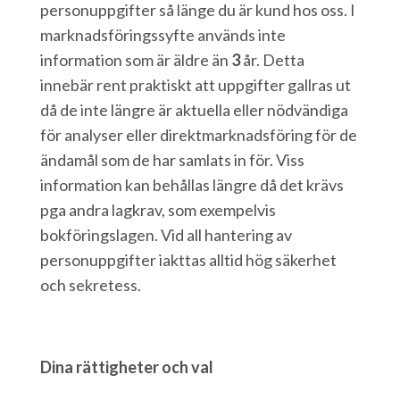
personuppgifter så länge du är kund hos oss. I
marknadsföringssyfte används inte
information som är äldre än
3
år. Detta
innebär rent praktiskt att uppgifter gallras ut
då de inte längre är aktuella eller nödvändiga
för analyser eller direktmarknadsföring för de
ändamål som de har samlats in för. Viss
information kan behållas längre då det krävs
pga andra lagkrav, som exempelvis
bokföringslagen. Vid all hantering av
personuppgifter iakttas alltid hög säkerhet
och sekretess.
Dina rättigheter och val