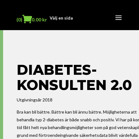
Välj en sida
(0)
0.00
kr
DIABETES-
KONSULTEN 2.0
Utgivningsår 2018
Bra kan bli bättre. Bättre kan bli ännu bättre. Möjligheterna att
behandla typ 2-diabetes är både snabb och positiv. Vi har på ko
tid fått helt nya behandlingsmöjligheter som på god vetenskapl
grund med förtroendeingivande säkerhetsdata blivit värdefulla 