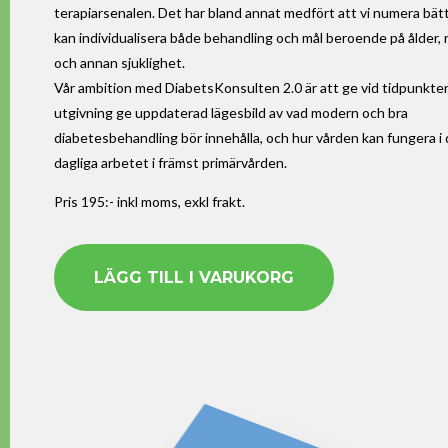
terapiarsenalen. Det har bland annat medfört att vi numera bät
kan individualisera både behandling och mål beroende på ålder, r
och annan sjuklighet.
Vår ambition med DiabetsKonsulten 2.0 är att ge vid tidpunkten
utgivning ge uppdaterad lägesbild av vad modern och bra
diabetesbehandling bör innehålla, och hur vården kan fungera i
dagliga arbetet i främst primärvården.
Pris 195:- inkl moms, exkl frakt.
LÄGG TILL I VARUKORG