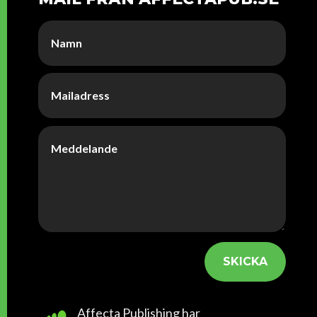
SKICKA
Affecta Publishing har