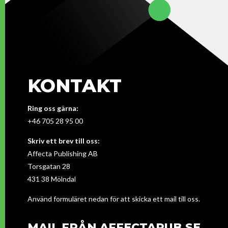
KONTAKT
Ring oss gärna:
+46 705 28 95 00
Skriv ett brev till oss:
Affecta Publishing AB
Torsgatan 28
431 38 Mölndal
Använd formuläret nedan för att skicka ett mail till oss.
MAIL FRÅN AFFECTAPUB.SE